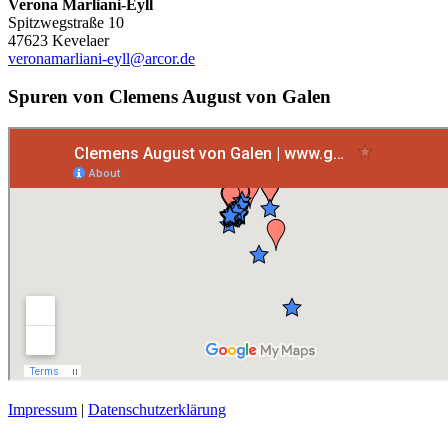
Verona Marliani-Eyll
Spitzwegstraße 10
47623 Kevelaer
veronamarliani-eyll@arcor.de
Spuren von Clemens August von Galen
Impressum
|
Datenschutzerklärung