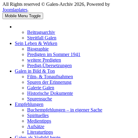
All Rights reserved © Galen-Archiv 2026, Powered by
Joomlaplates
.
Mobile Menu Toggle
Beitragsarchiv
Streitfall Galen
Sein Leben & Wirken
Biographie
Predigten im Sommer 1941
weitere Predigten
Predigt-Übersetzungen
Galen in Bild & Ton
Film- & Tonaufnahmen
Spuren der Erinnerung
Galerie Galen
Historische Dokumente
Spurensuche
Empfehlungen
Buchempfehlungen – in eigener Sache
Spirituelles
Medientipps
Aufsätze
Literaturtipps
Galen als Vorbild heute