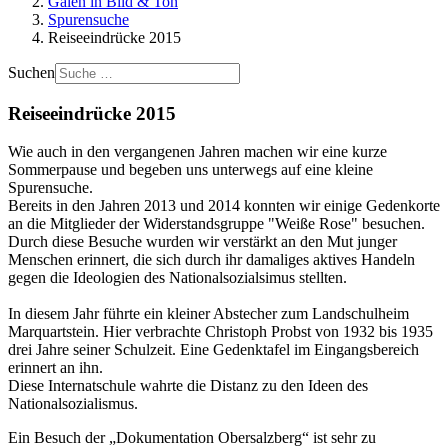
Galen in Bild & Ton
Spurensuche
Reiseeindrücke 2015
Suchen
Reiseeindrücke 2015
Wie auch in den vergangenen Jahren machen wir eine kurze
Sommerpause und begeben uns unterwegs auf eine kleine
Spurensuche.
Bereits in den Jahren 2013 und 2014 konnten wir einige Gedenkorte
an die Mitglieder der Widerstandsgruppe "Weiße Rose" besuchen.
Durch diese Besuche wurden wir verstärkt an den Mut junger
Menschen erinnert, die sich durch ihr damaliges aktives Handeln
gegen die Ideologien des Nationalsozialsimus stellten.
In diesem Jahr führte ein kleiner Abstecher zum Landschulheim
Marquartstein. Hier verbrachte Christoph Probst von 1932 bis 1935
drei Jahre seiner Schulzeit. Eine Gedenktafel im Eingangsbereich
erinnert an ihn.
Diese Internatschule wahrte die Distanz zu den Ideen des
Nationalsozialismus.
Ein Besuch der „Dokumentation Obersalzberg“ ist sehr zu