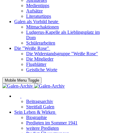
Spirituelles
Medientipps
Aufsätze
Literaturtipps
Galen als Vorbild heute
Mitmachaktionen
Ludgerus-Kapelle als Lieblingsplatz im
Dom
Schülerarbeiten
Die "Weiße Rose"
Die Widerstandsgruppe "Weiße Rose"
Die Mitglieder
Flugblätter
Geistliche Worte
Mobile Menu Toggle
Beitragsarchiv
Streitfall Galen
Sein Leben & Wirken
Biographie
Predigten im Sommer 1941
weitere Predigten