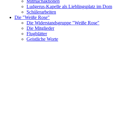
Mitmachaktionen
Ludgerus-Kapelle als Lieblingsplatz im Dom
Schülerarbeiten
Die "Weiße Rose"
Die Widerstandsgruppe "Weiße Rose"
Die Mitglieder
Flugblätter
Geistliche Worte