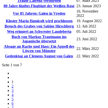
Traute Lafrenz verstorben
07. März 2023
80 Jahre fünftes Flugblatt der Weißen Rose
23. Januar 2023
16. November
Vor 85 Jahren: Galen in Vreden
2022
Kloster Maria Hamicolt wird geschlossen
19. August 2022
Besuch des Grabes von Sabine Hirschberg
12. Juli 2022
Weg erinnert an Schwester Laudeberta
05. Juli 2022
Buch von Markus Trautmann ins
23. Juni 2022
Japanische übersetzt
Absage an Rache und Hass: Ein Appell des
22. März 2022
Löwen von Münster
Gedenktag an Clemens August von Galen
22. März 2022
Seite 1 von 7
1
2
3
4
5
6
7