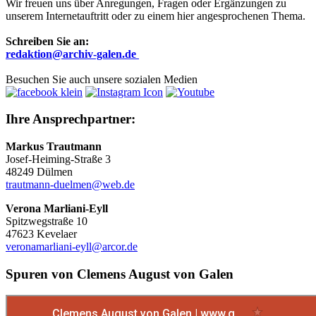
Wir freuen uns über Anregungen, Fragen oder Ergänzungen zu
unserem Internetauftritt oder zu einem hier angesprochenen Thema.
Schreiben Sie an:
r
edaktion@archiv-galen.de
Besuchen Sie auch unsere sozialen Medien
Ihre Ansprechpartner:
Markus Trautmann
Josef-Heiming-Straße 3
48249 Dülmen
trautmann-duelmen@web.de
Verona Marliani-Eyll
Spitzwegstraße 10
47623 Kevelaer
veronamarliani-eyll@arcor.de
Spuren von Clemens August von Galen