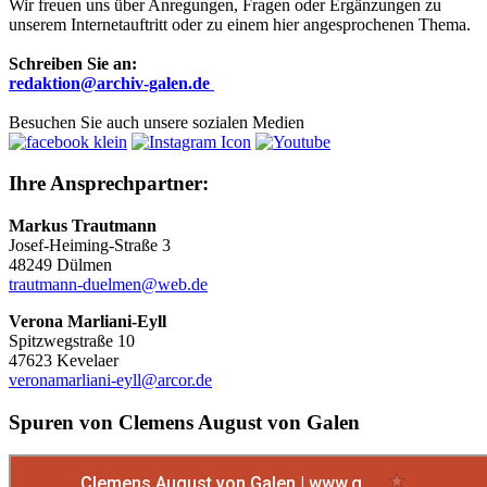
Wir freuen uns über Anregungen, Fragen oder Ergänzungen zu
unserem Internetauftritt oder zu einem hier angesprochenen Thema.
Schreiben Sie an:
r
edaktion@archiv-galen.de
Besuchen Sie auch unsere sozialen Medien
Ihre Ansprechpartner:
Markus Trautmann
Josef-Heiming-Straße 3
48249 Dülmen
trautmann-duelmen@web.de
Verona Marliani-Eyll
Spitzwegstraße 10
47623 Kevelaer
veronamarliani-eyll@arcor.de
Spuren von Clemens August von Galen