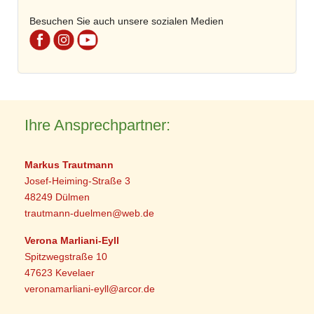
Besuchen Sie auch unsere sozialen Medien
Ihre Ansprechpartner:
Markus Trautmann
Josef-Heiming-Straße 3
48249 Dülmen
trautmann-duelmen@web.de
Verona Marliani-Eyll
Spitzwegstraße 10
47623 Kevelaer
veronamarliani-eyll@arcor.de