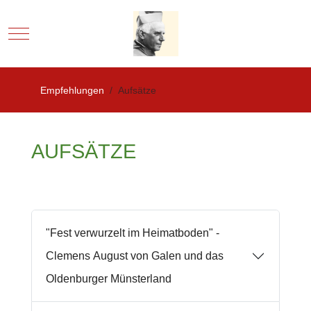
Mobile Menu Toggle
Empfehlungen
Aufsätze
AUFSÄTZE
"Fest verwurzelt im Heimatboden" -
Clemens August von Galen und das
Oldenburger Münsterland