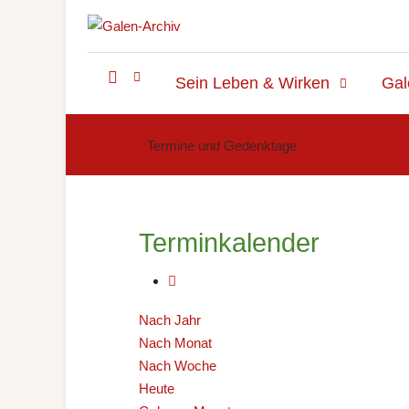
Sein Leben & Wirken
Gal
Termine und Gedenktage
Terminkalender
Nach Jahr
Nach Monat
Nach Woche
Heute