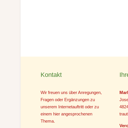
Kontakt
Ihr
Wir freuen uns über Anregungen,
Mar
Fragen oder Ergänzungen zu
Jose
unserem Internetauftritt oder zu
482
einem hier angesprochenen
tra
Thema.
Vero