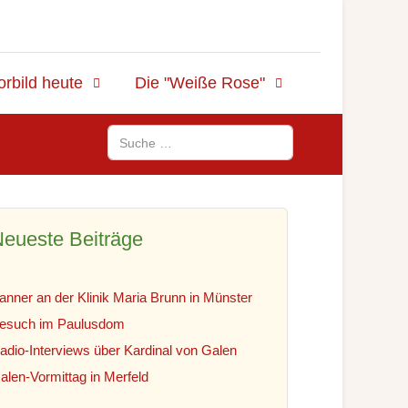
orbild heute
Die "Weiße Rose"
Suchen
eueste Beiträge
anner an der Klinik Maria Brunn in Münster
esuch im Paulusdom
adio-Interviews über Kardinal von Galen
alen-Vormittag in Merfeld