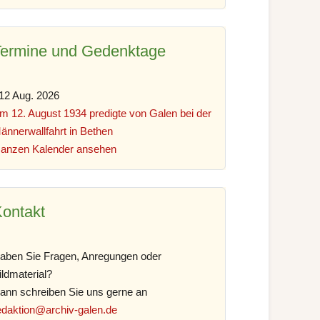
Termine und Gedenktage
12 Aug. 2026
m 12. August 1934 predigte von Galen bei der
ännerwallfahrt in Bethen
anzen Kalender ansehen
ontakt
aben Sie Fragen, Anregungen oder
ildmaterial?
ann schreiben Sie uns gerne an
edaktion@archiv-galen.de