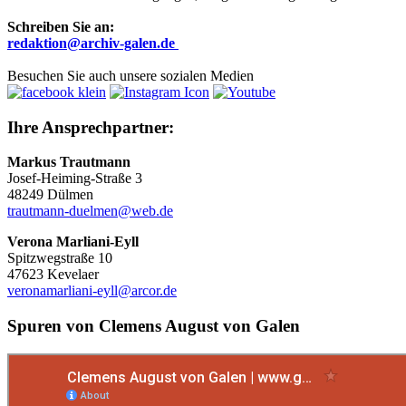
Schreiben Sie an:
r
edaktion@archiv-galen.de
Besuchen Sie auch unsere sozialen Medien
Ihre Ansprechpartner:
Markus Trautmann
Josef-Heiming-Straße 3
48249 Dülmen
trautmann-duelmen@web.de
Verona Marliani-Eyll
Spitzwegstraße 10
47623 Kevelaer
veronamarliani-eyll@arcor.de
Spuren von Clemens August von Galen