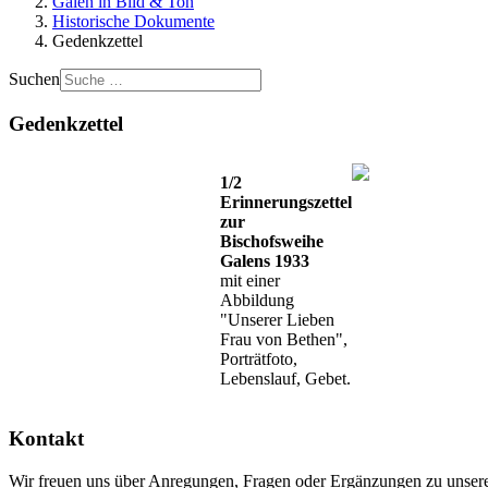
Galen in Bild & Ton
Historische Dokumente
Gedenkzettel
Suchen
Gedenkzettel
1/2
Erinnerungszettel
zur
Bischofsweihe
Galens 1933
mit einer
Abbildung
"Unserer Lieben
Frau von Bethen",
Porträtfoto,
Lebenslauf, Gebet.
Kontakt
Wir freuen uns über Anregungen, Fragen oder Ergänzungen zu unsere