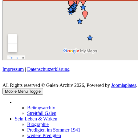
Impressum
|
Datenschutzerklärung
All Rights reserved © Galen-Archiv 2026, Powered by
Joomlaplates
.
Mobile Menu Toggle
Beitragsarchiv
Streitfall Galen
Sein Leben & Wirken
Biographie
Predigten im Sommer 1941
weitere Predigten