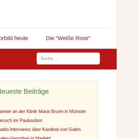
orbild heute
Die "Weiße Rose"
Suchen
eueste Beiträge
anner an der Klinik Maria Brunn in Münster
esuch im Paulusdom
adio-Interviews über Kardinal von Galen
alen-Vormittag in Merfeld