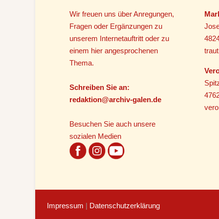
Wir freuen uns über Anregungen,
Mar
Fragen oder Ergänzungen zu
Jose
unserem Internetauftritt oder zu
482
einem hier angesprochenen
tra
Thema.
Vero
Spit
Schreiben Sie an:
4762
r
edaktion@archiv-galen.de
vero
Besuchen Sie auch unsere
sozialen Medien
Impressum
|
Datenschutzerklärung