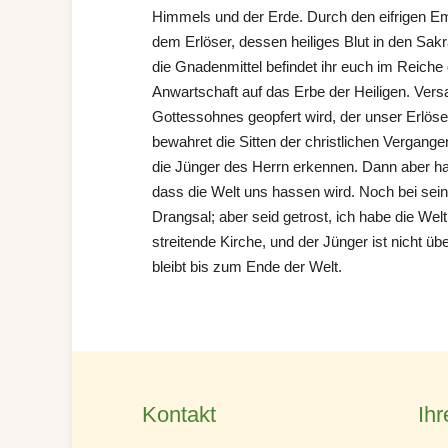
Himmels und der Erde. Durch den eifrigen E
dem Erlöser, dessen heiliges Blut in den Sak
die Gnadenmittel befindet ihr euch im Reiche
Anwartschaft auf das Erbe der Heiligen. Ver
Gottessohnes geopfert wird, der unser Erlöse
bewahret die Sitten der christlichen Vergange
die Jünger des Herrn erkennen. Dann aber ha
dass die Welt uns hassen wird. Noch bei seine
Drangsal; aber seid getrost, ich habe die Wel
streitende Kirche, und der Jünger ist nicht ü
bleibt bis zum Ende der Welt.
Kontakt
Ihr