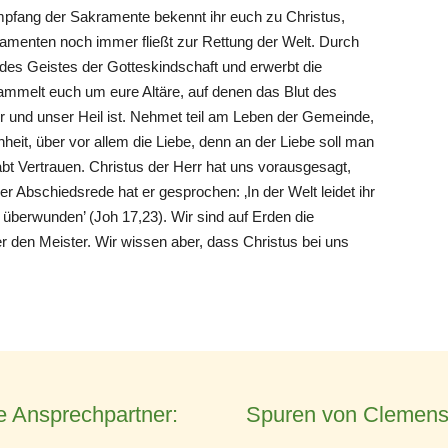
mpfang der Sakramente bekennt ihr euch zu Christus,
ramenten noch immer fließt zur Rettung der Welt. Durch
 des Geistes der Gotteskindschaft und erwerbt die
sammelt euch um eure Altäre, auf denen das Blut des
r und unser Heil ist. Nehmet teil am Leben der Gemeinde,
nheit, über vor allem die Liebe, denn an der Liebe soll man
bt Vertrauen. Christus der Herr hat uns vorausgesagt,
r Abschiedsrede hat er gesprochen: ‚In der Welt leidet ihr
t überwunden’ (Joh 17,23). Wir sind auf Erden die
ber den Meister. Wir wissen aber, dass Christus bei uns
e Ansprechpartner:
Spuren von Clemens