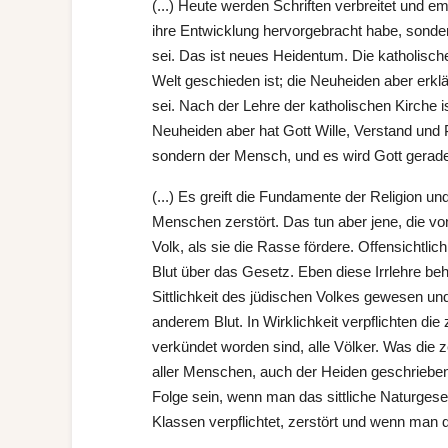
(...) Heute werden Schriften verbreitet und e
ihre Entwicklung hervorgebracht habe, sonde
sei. Das ist neues Heidentum. Die katholische
Welt geschieden ist; die Neuheiden aber erkl
sei. Nach der Lehre der katholischen Kirche 
Neuheiden aber hat Gott Wille, Verstand und 
sondern der Mensch, und es wird Gott gera
(...) Es greift die Fundamente der Religion 
Menschen zerstört. Das tun aber jene, die von d
Volk, als sie die Rasse fördere. Offensichtlich
Blut über das Gesetz. Eben diese Irrlehre be
Sittlichkeit des jüdischen Volkes gewesen un
anderem Blut. In Wirklichkeit verpflichten di
verkündet worden sind, alle Völker. Was die 
aller Menschen, auch der Heiden geschrieben,
Folge sein, wenn man das sittliche Naturges
Klassen verpflichtet, zerstört und wenn man