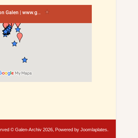
served © Galen-Archiv 2026, Powered by
Joomlaplates
.