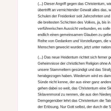
(...) Dieser Angriff gegen das Christentum, wi
übertrifft an vernichtender Gewalt alles das,
Schulen der Freidenker seit Jahrzehnten und s
die breitesten Schichten des Volkes, ja, bis i
verführerischen Aussicht verbunden, es solle
endlich einen gemeinsamen Glauben zu geben
Reihe von Gedanken und Vorstellungen, die 
Menschen geweckt wurden, jetzt unter nation
(...) Das neue Heidentum richtet sich ferner 
Geheimnisse der christlichen Religion ohne 
unsere Stammeltern gesündigt und das Straf
herabgezogen haben. Wiederum wird es damit
Sünde nicht kenne, der aus einer ganz ander
gehen dabei so weit, das Christentum eine Sk
Sklavenmoral zu nennen, die aus den Niederg
Demgegenüber lehrt das Christentum die Tat
der Erlösung. Nur Gott selbst, der durch die 