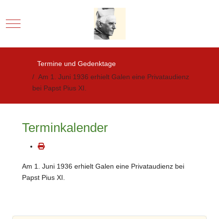
Mobile Menu Toggle
Termine und Gedenktage
Am 1. Juni 1936 erhielt Galen eine Privataudienz
bei Papst Pius XI.
Terminkalender
Am 1. Juni 1936 erhielt Galen eine Privataudienz bei
Papst Pius XI.