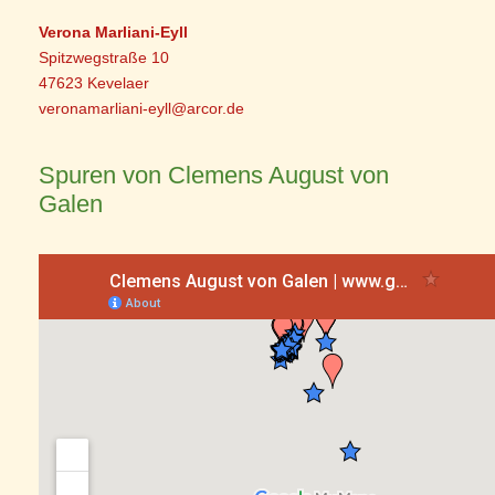
Verona Marliani-Eyll
Spitzwegstraße 10
47623 Kevelaer
veronamarliani-eyll@arcor.de
Spuren von Clemens August von
Galen