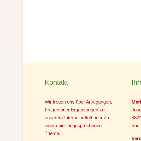
Kontakt
Ihr
Wir freuen uns über Anregungen,
Mar
Fragen oder Ergänzungen zu
Jose
unserem Internetauftritt oder zu
482
einem hier angesprochenen
tra
Thema.
Vero