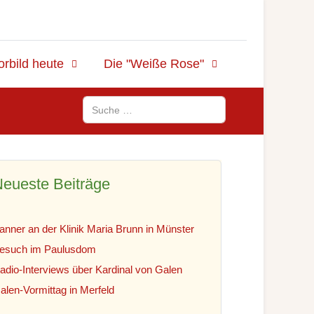
orbild heute
Die "Weiße Rose"
Suchen
eueste Beiträge
anner an der Klinik Maria Brunn in Münster
esuch im Paulusdom
adio-Interviews über Kardinal von Galen
alen-Vormittag in Merfeld