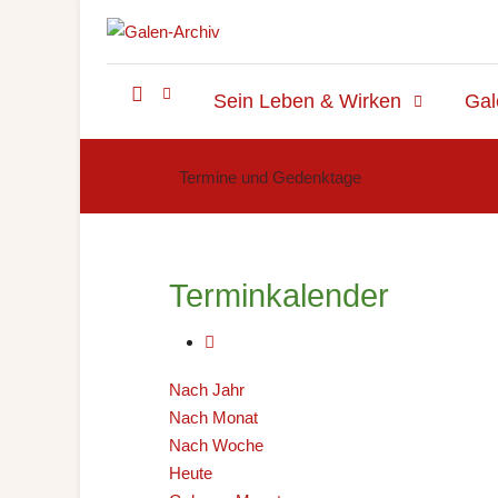
Sein Leben & Wirken
Gal
Termine und Gedenktage
Terminkalender
Nach Jahr
Nach Monat
Nach Woche
Heute