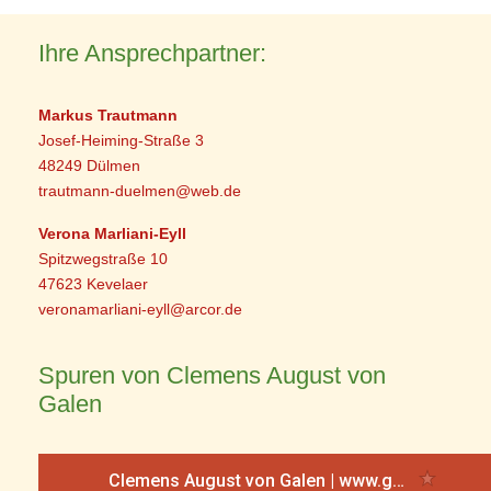
Ihre Ansprechpartner:
Markus Trautmann
Josef-Heiming-Straße 3
48249 Dülmen
trautmann-duelmen@web.de
Verona Marliani-Eyll
Spitzwegstraße 10
47623 Kevelaer
veronamarliani-eyll@arcor.de
Spuren von Clemens August von
Galen