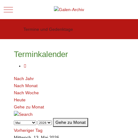
Mobile Menu Toggle
Termine und Gedenktage
Terminkalender
Nach Jahr
Nach Monat
Nach Woche
Heute
Gehe zu Monat
Gehe zu Monat
Vorheriger Tag
Mittwoch, 13. Mai 2026