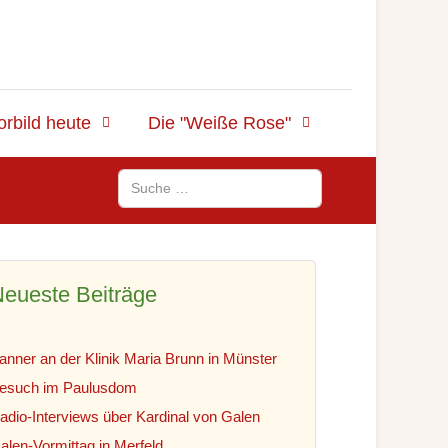
orbild heute
Die "Weiße Rose"
Suchen
eueste Beiträge
anner an der Klinik Maria Brunn in Münster
esuch im Paulusdom
adio-Interviews über Kardinal von Galen
alen-Vormittag in Merfeld