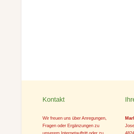
Kontakt
Ihr
Wir freuen uns über Anregungen,
Mar
Fragen oder Ergänzungen zu
Jose
unserem Internetauftritt oder zu
482