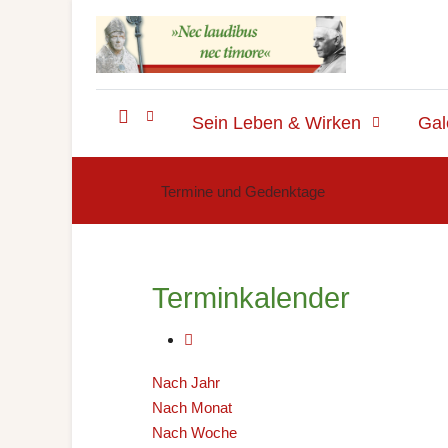
Sein Leben & Wirken
Gal
Termine und Gedenktage
Terminkalender
Nach Jahr
Nach Monat
Nach Woche