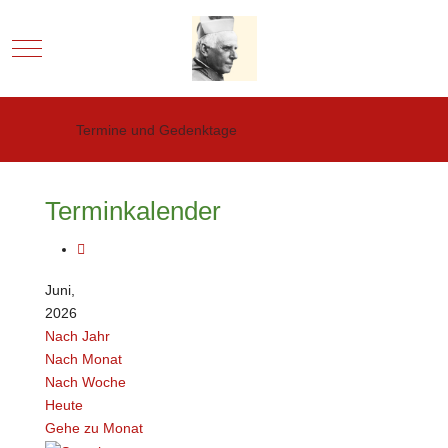
Mobile Menu Toggle
Termine und Gedenktage
Terminkalender
Juni,
2026
Nach Jahr
Nach Monat
Nach Woche
Heute
Gehe zu Monat