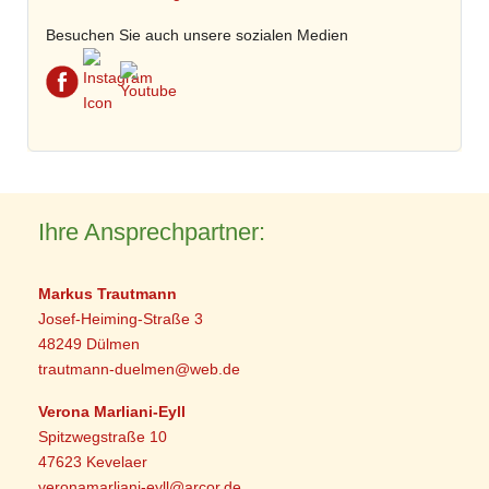
Besuchen Sie auch unsere sozialen Medien
Ihre Ansprechpartner:
Markus Trautmann
Josef-Heiming-Straße 3
48249 Dülmen
trautmann-duelmen@web.de
Verona Marliani-Eyll
Spitzwegstraße 10
47623 Kevelaer
veronamarliani-eyll@arcor.de