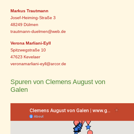
Markus Trautmann
Josef-Heiming-Straße 3
48249 Dülmen
trautmann-duelmen@web.de
Verona Marliani-Eyll
Spitzwegstraße 10
47623 Kevelaer
veronamarliani-eyll@arcor.de
Spuren von Clemens August von
Galen