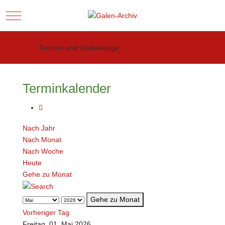
Mobile Menu Toggle
Termine und Gedenktage
Terminkalender
Nach Jahr
Nach Monat
Nach Woche
Heute
Gehe zu Monat
Gehe zu Monat
Vorheriger Tag
Freitag, 01. Mai 2026