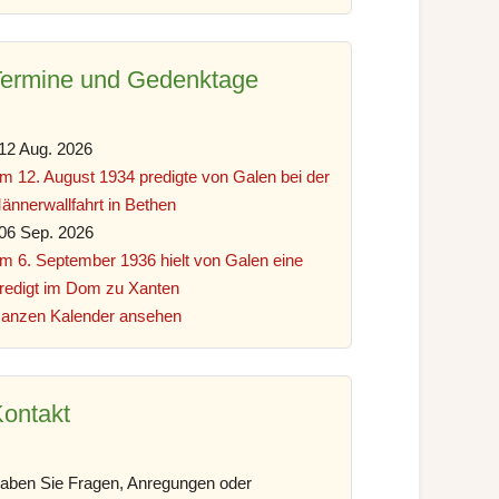
Termine und Gedenktage
12 Aug. 2026
m 12. August 1934 predigte von Galen bei der
ännerwallfahrt in Bethen
06 Sep. 2026
m 6. September 1936 hielt von Galen eine
redigt im Dom zu Xanten
anzen Kalender ansehen
ontakt
aben Sie Fragen, Anregungen oder