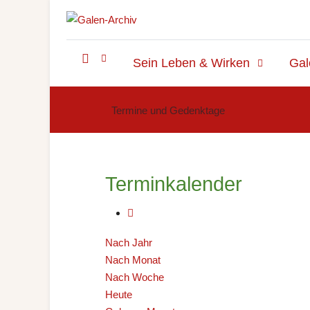
Sein Leben & Wirken
Gal
Termine und Gedenktage
Terminkalender
Nach Jahr
Nach Monat
Nach Woche
Heute