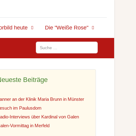
orbild heute
Die "Weiße Rose"
Suchen
eueste Beiträge
anner an der Klinik Maria Brunn in Münster
esuch im Paulusdom
adio-Interviews über Kardinal von Galen
alen-Vormittag in Merfeld